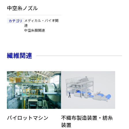
中空糸ノズル
メディカル・バイオ関
カテゴリ
連
中空糸膜関連
繊維関連
パイロットマシン
不織布製造装置・紡糸
装置