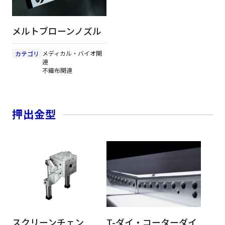
メルトブローンノズル
メディカル・バイオ関
カテゴリ
連
不織布関連
押出金型
スクリーンチェン
T-ダイ・コーターダイ