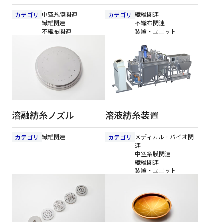
中空糸膜関連
繊維関連
カテゴリ
カテゴリ
繊維関連
不織布関連
不織布関連
装置・ユニット
溶融紡糸ノズル
溶液紡糸装置
繊維関連
メディカル・バイオ関
カテゴリ
カテゴリ
連
中空糸膜関連
繊維関連
装置・ユニット