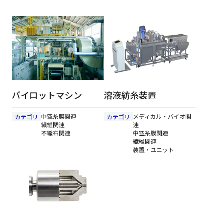
パイロットマシン
溶液紡糸装置
中空糸膜関連
メディカル・バイオ関
カテゴリ
カテゴリ
繊維関連
連
不織布関連
中空糸膜関連
繊維関連
装置・ユニット