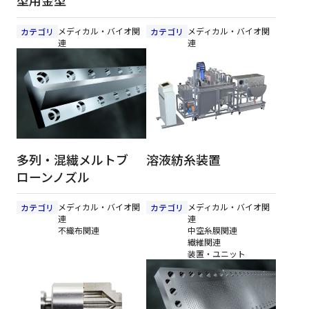
型用金型
メディカル・バイオ関
メディカル・バイオ関
カテゴリ
カテゴリ
連
連
多列・混繊メルトブ
溶液紡糸装置
ローンノズル
メディカル・バイオ関
メディカル・バイオ関
カテゴリ
カテゴリ
連
連
不織布関連
中空糸膜関連
繊維関連
装置・ユニット