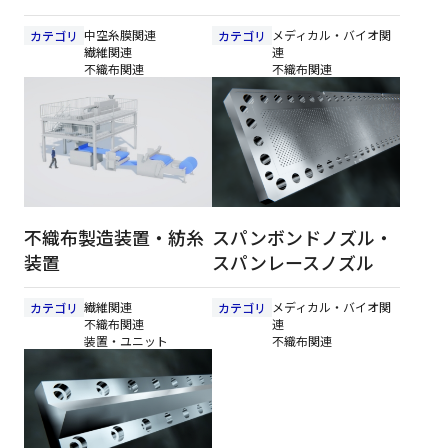
中空糸膜関連
メディカル・バイオ関
カテゴリ
カテゴリ
繊維関連
連
不織布関連
不織布関連
不織布製造装置・紡糸
スパンボンドノズル・
装置
スパンレースノズル
繊維関連
メディカル・バイオ関
カテゴリ
カテゴリ
不織布関連
連
装置・ユニット
不織布関連