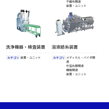
不織布関連
装置・ユニット
洗浄機器・検査装置
溶液紡糸装置
装置・ユニット
メディカル・バイオ関
カテゴリ
カテゴリ
連
中空糸膜関連
繊維関連
装置・ユニット