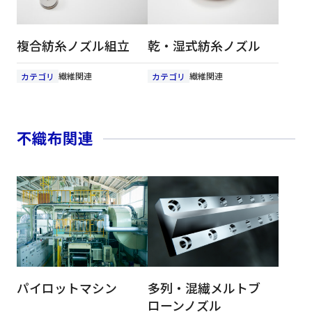
複合紡糸ノズル組立
乾・湿式紡糸ノズル
繊維関連
繊維関連
カテゴリ
カテゴリ
不織布関連
パイロットマシン
多列・混繊メルトブ
ローンノズル