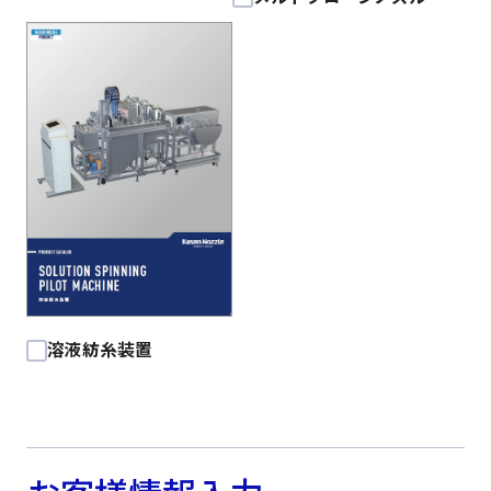
溶液紡糸装置