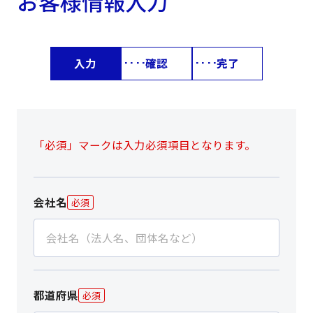
お客様情報入力
入力
確認
完了
「必須」マークは入力必須項目となります。
会社名
必須
都道府県
必須