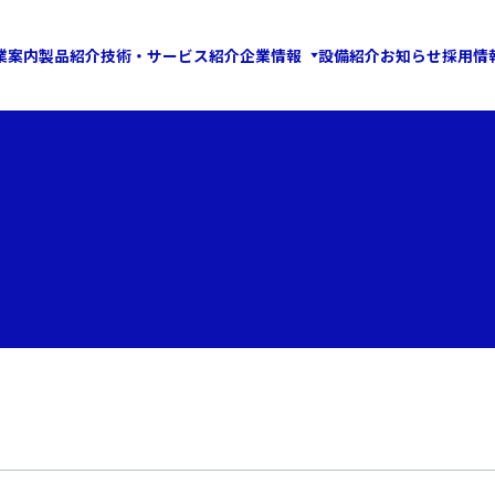
業案内
製品紹介
技術・サービス紹介
企業情報
設備紹介
お知らせ
採用情