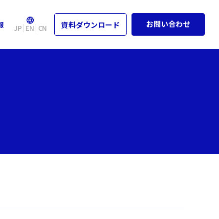
資料ダウンロード
報
お問い合わせ
JP
EN
CN