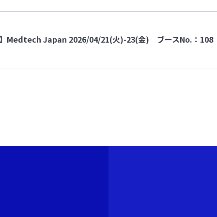
edtech Japan 2026/04/21(火)-23(金) ブースNo.：108