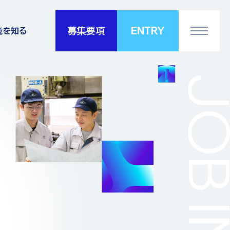
ENTRY
募集要項
境を知る
度