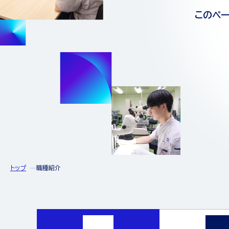
このペ
トップ
職種紹介