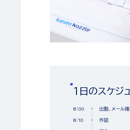
1日のスケジ
1日のスケジ
1日のスケジ
8：00
出勤、メール確
1日のスケジ
1日のスケジ
08：00
9：00
出勤、メールチ
出勤
8：10
作図
7：50
8：00
出勤
出勤、朝礼、掃