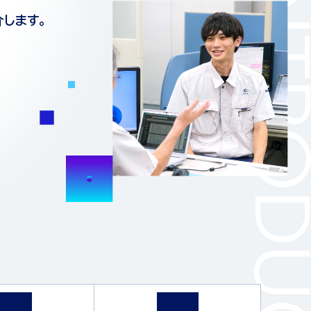
JOB INTRODUC
します。