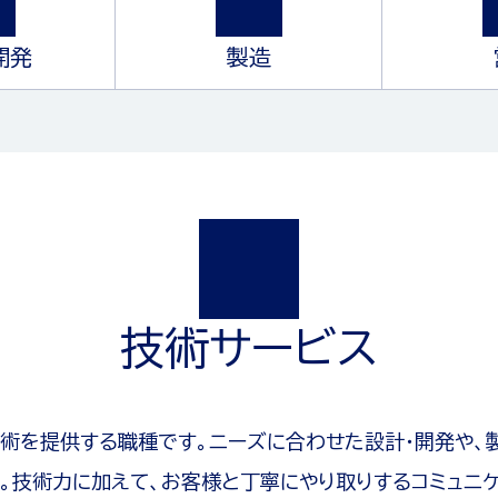
開発
製造
バックオフィス
技術サービス
技術・開発
製造
営業
術を提供する職種です。ニーズに合わせた設計・開発や、
。技術力に加えて、お客様と丁寧にやり取りするコミュニ