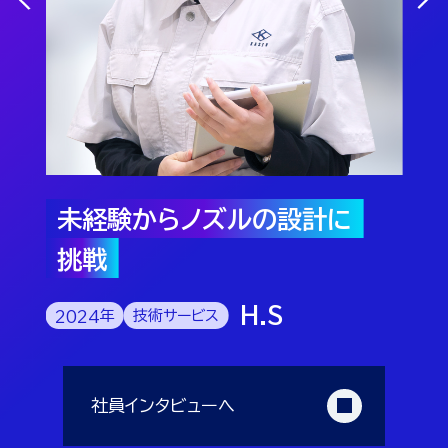
未経験からノズルの設計に
挑戦
H.S
2024
年
技術サービス
社員インタビューへ