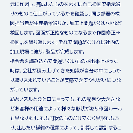
元に作図し、完成したものをまずは自己検図で指示通
りのものに仕上がっているかを確認し、同じ部署の検
図担当者が生産指令通りか、加工上問題がないかなど
検図します。図面が正確なものになるまで作図修正→
検図,,,を繰り返します。それで問題がなければ社内の
加工現場に渡り、製品が完成します。
指令票を読み込んで間違いないものが出来上がった
時は、会社が積み上げてきた知識が自分の中にしっか
り取り込まれていることが実感できてやりがいにつな
がっています。
紡糸ノズルとひと口に言っても、孔の配列や大きさな
どお客様の用途によって様々な形状があり作図ルール
も異なります。孔も円状のものだけでなく異形孔もあ
り、出したい繊維の種類によって、計算して設計するこ